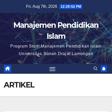
Skip
Fri. Aug 7th, 2026
12:29:52 PM
to
content
Manajemen Pendidikan
Islam
Program Studi Manajemen Pendidikan Islam
Universitas Sunan Drajat Lamongan
ARTIKEL