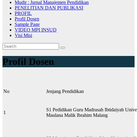
Mudir : Jurnal Manajemen Pendidikan
PENELITIAN DAN PUBLIKASI
PROFIL
Profil Dosen
Sample Page
VIDEO MPI INSUD
Visi Misi
Profil Dosen
No
Jenjang Pendidikan
S1 Pedidikan Guru Madrasah Ibtidaiyah Univer
1
Maulana Malik Ibrahim Malang