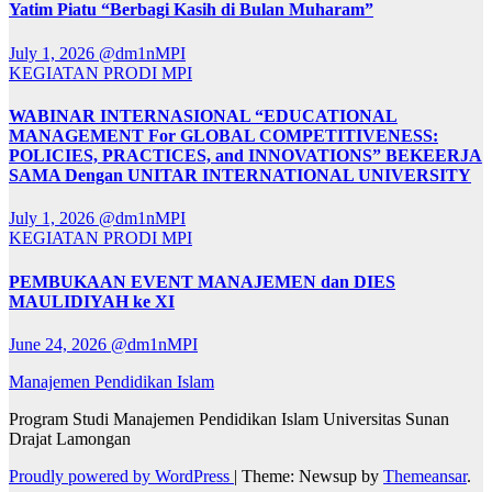
Yatim Piatu “Berbagi Kasih di Bulan Muharam”
July 1, 2026
@dm1nMPI
KEGIATAN PRODI MPI
WABINAR INTERNASIONAL “EDUCATIONAL
MANAGEMENT For GLOBAL COMPETITIVENESS:
POLICIES, PRACTICES, and INNOVATIONS” BEKEERJA
SAMA Dengan UNITAR INTERNATIONAL UNIVERSITY
July 1, 2026
@dm1nMPI
KEGIATAN PRODI MPI
PEMBUKAAN EVENT MANAJEMEN dan DIES
MAULIDIYAH ke XI
June 24, 2026
@dm1nMPI
Manajemen Pendidikan Islam
Program Studi Manajemen Pendidikan Islam Universitas Sunan
Drajat Lamongan
Proudly powered by WordPress
|
Theme: Newsup by
Themeansar
.