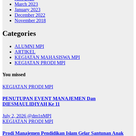
March 2023
January 2023
December 2022
November 2018
Categories
ALUMNI MPI
ARTIKEL
KEGIATAN MAHASISWA MPI
KEGIATAN PRODI MPI
You missed
KEGIATAN PRODI MPI
PENUTUPAN EVENT MANAJEMEN Dan
DIESMAULIDIYAH Ke 11
July 2, 2026
@dm1nMPI
KEGIATAN PRODI MPI
Prodi Manajemen Pendidikan Islam Gelar Santunan Anak