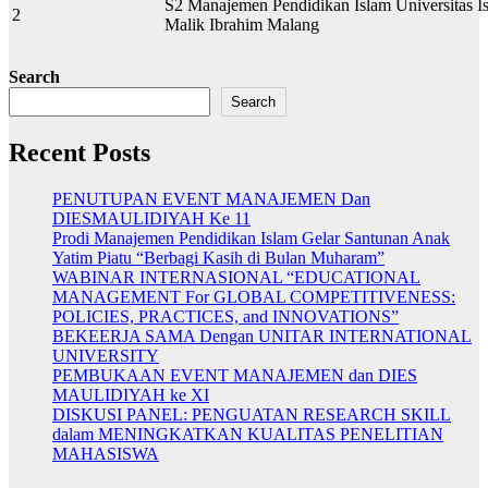
S2 Manajemen Pendidikan Islam Universitas I
2
Malik Ibrahim Malang
Search
Search
Recent Posts
PENUTUPAN EVENT MANAJEMEN Dan
DIESMAULIDIYAH Ke 11
Prodi Manajemen Pendidikan Islam Gelar Santunan Anak
Yatim Piatu “Berbagi Kasih di Bulan Muharam”
WABINAR INTERNASIONAL “EDUCATIONAL
MANAGEMENT For GLOBAL COMPETITIVENESS:
POLICIES, PRACTICES, and INNOVATIONS”
BEKEERJA SAMA Dengan UNITAR INTERNATIONAL
UNIVERSITY
PEMBUKAAN EVENT MANAJEMEN dan DIES
MAULIDIYAH ke XI
DISKUSI PANEL: PENGUATAN RESEARCH SKILL
dalam MENINGKATKAN KUALITAS PENELITIAN
MAHASISWA