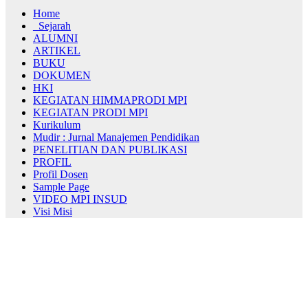
Home
_Sejarah
ALUMNI
ARTIKEL
BUKU
DOKUMEN
HKI
KEGIATAN HIMMAPRODI MPI
KEGIATAN PRODI MPI
Kurikulum
Mudir : Jurnal Manajemen Pendidikan
PENELITIAN DAN PUBLIKASI
PROFIL
Profil Dosen
Sample Page
VIDEO MPI INSUD
Visi Misi