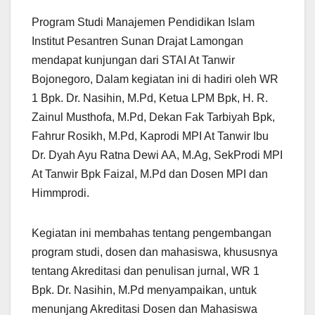
Program Studi Manajemen Pendidikan Islam
Institut Pesantren Sunan Drajat Lamongan
mendapat kunjungan dari STAI At Tanwir
Bojonegoro, Dalam kegiatan ini di hadiri oleh WR
1 Bpk. Dr. Nasihin, M.Pd, Ketua LPM Bpk, H. R.
Zainul Musthofa, M.Pd, Dekan Fak Tarbiyah Bpk,
Fahrur Rosikh, M.Pd, Kaprodi MPI At Tanwir Ibu
Dr. Dyah Ayu Ratna Dewi AA, M.Ag, SekProdi MPI
At Tanwir Bpk Faizal, M.Pd dan Dosen MPI dan
Himmprodi.
Kegiatan ini membahas tentang pengembangan
program studi, dosen dan mahasiswa, khususnya
tentang Akreditasi dan penulisan jurnal, WR 1
Bpk. Dr. Nasihin, M.Pd menyampaikan, untuk
menunjang Akreditasi Dosen dan Mahasiswa