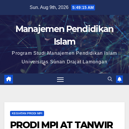
Skip
Sun. Aug 9th, 2026
5:49:15 AM
to
content
Manajemen Pendidikan
Islam
Program Studi Manajemen Pendidikan Islam
Universitas Sunan Drajat Lamongan
KEGIATAN PRODI MPI
PRODI MPI AT TANWIR