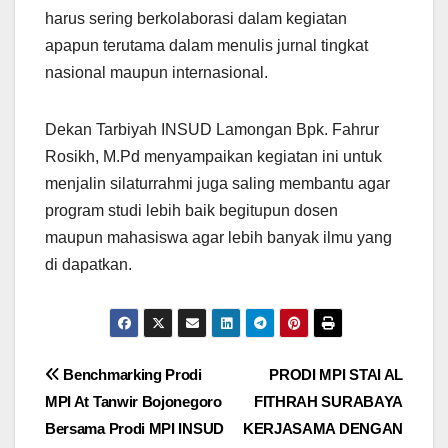
harus sering berkolaborasi dalam kegiatan
apapun terutama dalam menulis jurnal tingkat
nasional maupun internasional.
Dekan Tarbiyah INSUD Lamongan Bpk. Fahrur
Rosikh, M.Pd menyampaikan kegiatan ini untuk
menjalin silaturrahmi juga saling membantu agar
program studi lebih baik begitupun dosen
maupun mahasiswa agar lebih banyak ilmu yang
di dapatkan.
Post
Benchmarking Prodi
PRODI MPI STAI AL
MPI At Tanwir Bojonegoro
FITHRAH SURABAYA
navigation
Bersama Prodi MPI INSUD
KERJASAMA DENGAN