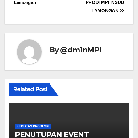
Lamongan
PRODI MPI INSUD
LAMONGAN
By
@dm1nMPI
Related Post
KEGIATAN PRODI MPI
PENUTUPAN EVENT