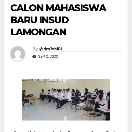
CALON MAHASISWA
BARU INSUD
LAMONGAN
By
@dm1nMPI
SEP 2, 2023