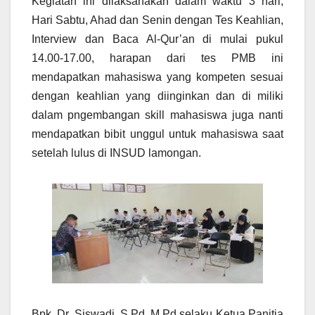
Kegiatan ini dilaksanakan dalam waktu 3 hari,
Hari Sabtu, Ahad dan Senin dengan Tes Keahlian,
Interview dan Baca Al-Qur’an di mulai pukul
14.00-17.00, harapan dari tes PMB ini
mendapatkan mahasiswa yang kompeten sesuai
dengan keahlian yang diinginkan dan di miliki
dalam pngembangan skill mahasiswa juga nanti
mendapatkan bibit unggul untuk mahasiswa saat
setelah lulus di INSUD lamongan.
Bpk. Dr. Siswadi, S.Pd, M.Pd selaku Ketua Panitia