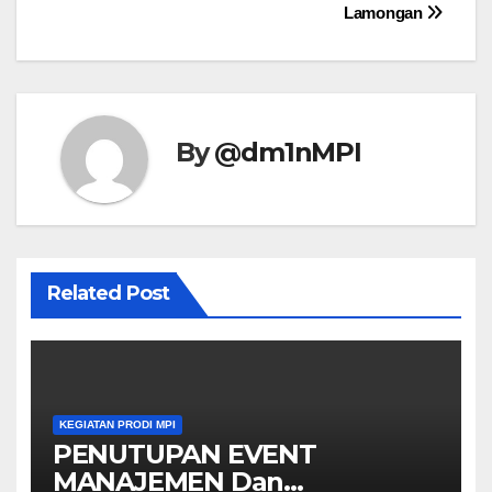
Lamongan
By
@dm1nMPI
Related Post
KEGIATAN PRODI MPI
PENUTUPAN EVENT
MANAJEMEN Dan